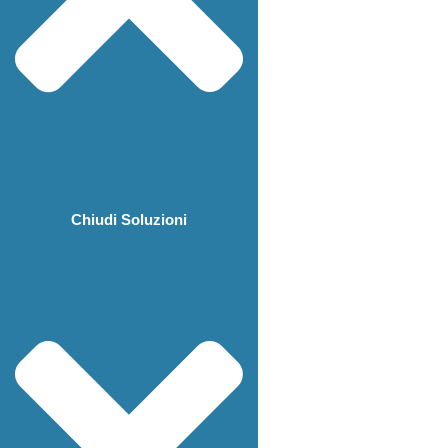
Chiudi Soluzioni