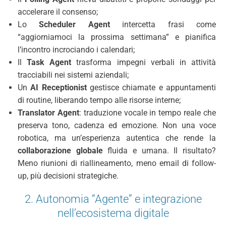
accelerare il consenso;
Lo
Scheduler Agent
intercetta frasi come
“aggiorniamoci la prossima settimana” e pianifica
l’incontro incrociando i calendari;
Il
Task Agent
trasforma impegni verbali in attività
tracciabili nei sistemi aziendali;
Un
AI Receptionist
gestisce chiamate e appuntamenti
di routine, liberando tempo alle risorse interne;
Translator Agent
: traduzione vocale in tempo reale che
preserva tono, cadenza ed emozione. Non una voce
robotica, ma un’esperienza autentica che rende la
collaborazione globale
fluida e umana. Il risultato?
Meno riunioni di riallineamento, meno email di follow-
up, più decisioni strategiche.
2. Autonomia “Agente” e integrazione
nell’ecosistema digitale