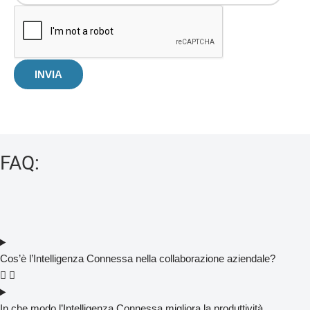
INVIA
FAQ:
Cos’è l’Intelligenza Connessa nella collaborazione aziendale?
In che modo l’Intelligenza Connessa migliora la produttività