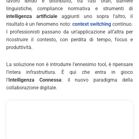
lavoro ibrido e distribuito, tra fusi orari, barriere
linguistiche, compliance normativa e strumenti di
intelligenza artificiale
aggiunti uno sopra l’altro, il
risultato è un fenomeno noto:
context switching
continuo.
I professionisti passano da un’applicazione all’altra per
ricostruire il contesto, con perdita di tempo, focus e
produttività.
La soluzione non è introdurre l’ennesimo tool, è ripensare
l’intera infrastruttura. È qui che entra in gioco
l’
Intelligenza Connessa
: il nuovo paradigma della
collaborazione digitale.