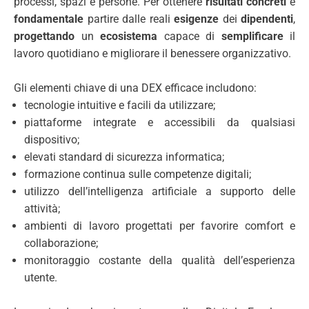
processi, spazi e persone. Per ottenere
risultati concreti
è
fondamentale
partire dalle reali
esigenze
dei
dipendenti
,
progettando
un
ecosistema
capace di
semplificare
il
lavoro quotidiano e migliorare il benessere organizzativo.
Gli elementi chiave di una DEX efficace includono:
tecnologie intuitive e facili da utilizzare;
piattaforme integrate e accessibili da qualsiasi
dispositivo;
elevati standard di sicurezza informatica;
formazione continua sulle competenze digitali;
utilizzo dell’intelligenza artificiale a supporto delle
attività;
ambienti di lavoro progettati per favorire comfort e
collaborazione;
monitoraggio costante della qualità dell’esperienza
utente.