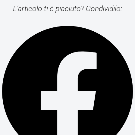
L'articolo ti è piaciuto? Condividilo: