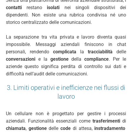
Senza una piattaforma di telefonia aziendale strutturata, i
contatti
restano
isolati
nei singoli dispositivi dei
dipendenti. Non esiste una rubrica condivisa né uno
storico centralizzato delle comunicazioni.
La separazione tra vita privata e lavoro diventa quasi
impossibile. Messaggi aziendali finiscono in chat
personali, rendendo
complicata
la
tracciabilità
delle
conversazioni
e la
gestione
della
compliance
. Per le
aziende questo significa perdita di controllo sui dati e
difficoltà nell’audit delle comunicazioni.
3. Limiti operativi e inefficienze nei flussi di
lavoro
Un cellulare non è progettato per gestire i processi
aziendali. Funzionalità essenziali come
trasferimenti
di
chiamata
,
gestione
delle
code
di attesa,
instradamento