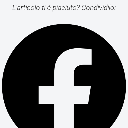
L'articolo ti è piaciuto? Condividilo: