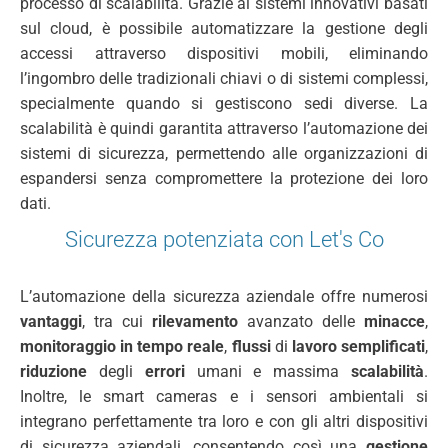
processo di scalabilità. Grazie ai sistemi innovativi basati
sul cloud, è possibile automatizzare la gestione degli
accessi attraverso dispositivi mobili, eliminando
l’ingombro delle tradizionali chiavi o di sistemi complessi,
specialmente quando si gestiscono sedi diverse. La
scalabilità è quindi garantita attraverso l’automazione dei
sistemi di sicurezza, permettendo alle organizzazioni di
espandersi senza compromettere la protezione dei loro
dati.
Sicurezza potenziata con Let's Co
L’automazione della sicurezza aziendale offre numerosi
vantaggi
, tra cui
rilevamento
avanzato delle
minacce
,
monitoraggio in tempo reale
,
flussi
di
lavoro semplificati
,
riduzione
degli
errori
umani e massima
scalabilità
.
Inoltre, le smart cameras e i sensori ambientali si
integrano perfettamente tra loro e con gli altri dispositivi
di sicurezza aziendali, consentendo così una
gestione