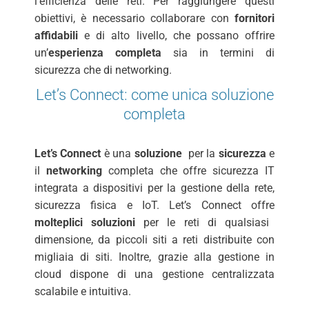
l’efficienza delle reti. Per raggiungere questi
obiettivi, è necessario collaborare con
fornitori
affidabili
e di alto livello, che possano offrire
un’
esperienza completa
sia in termini di
sicurezza che di networking.
Let’s Connect: come unica soluzione
completa
Let’s Connect
è una
soluzione
per la
sicurezza
e
il
networking
completa che offre sicurezza IT
integrata a dispositivi per la gestione della rete,
sicurezza fisica e IoT. Let’s Connect offre
molteplici soluzioni
per le reti di qualsiasi
dimensione, da piccoli siti a reti distribuite con
migliaia di siti. Inoltre, grazie alla gestione in
cloud dispone di una gestione centralizzata
scalabile e intuitiva.