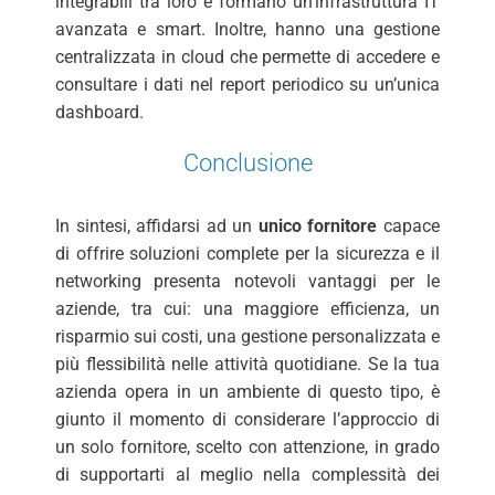
integrabili tra loro e formano un’infrastruttura IT
avanzata e smart. Inoltre, hanno una gestione
centralizzata in cloud che permette di accedere e
consultare i dati nel report periodico su un’unica
dashboard.
Conclusione
In sintesi, affidarsi ad un
unico fornitore
capace
di offrire soluzioni complete per la sicurezza e il
networking presenta notevoli vantaggi per le
aziende, tra cui: una maggiore efficienza, un
risparmio sui costi, una gestione personalizzata e
più flessibilità nelle attività quotidiane. Se la tua
azienda opera in un ambiente di questo tipo, è
giunto il momento di considerare l’approccio di
un solo fornitore, scelto con attenzione, in grado
di supportarti al meglio nella complessità dei