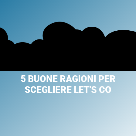
5 BUONE RAGIONI PER
SCEGLIERE LET'S CO